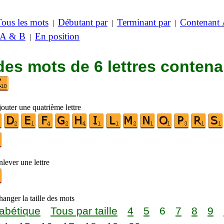
Tous les mots
Débutant par
Terminant par
Contenant
|
|
|
 A & B
En position
|
des mots de 6 lettres contena
outer une quatrième lettre
lever une lettre
anger la taille des mots
abétique
Tous par taille
4
5
6
7
8
9