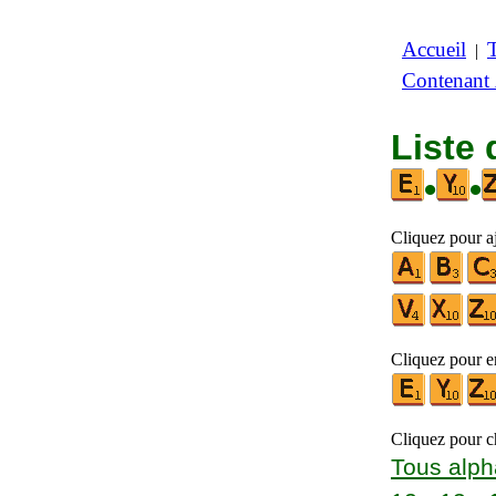
Accueil
|
Contenant
Liste 
•
•
Cliquez pour aj
Cliquez pour en
Cliquez pour ch
Tous alph