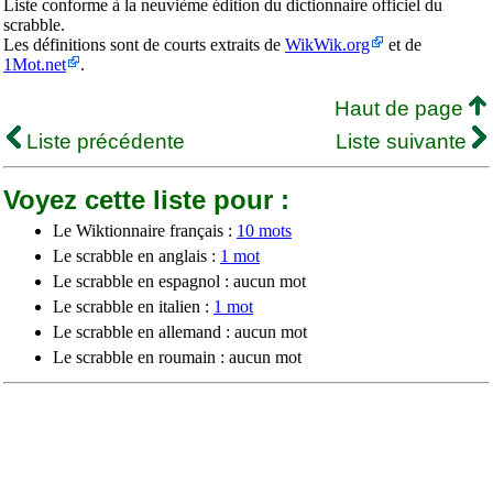
Liste conforme à la neuvième édition du dictionnaire officiel du
scrabble.
Les définitions sont de courts extraits de
WikWik.org
et de
1Mot.net
.
Haut de page
Liste précédente
Liste suivante
Voyez cette liste pour :
Le Wiktionnaire français :
10 mots
Le scrabble en anglais :
1 mot
Le scrabble en espagnol : aucun mot
Le scrabble en italien :
1 mot
Le scrabble en allemand : aucun mot
Le scrabble en roumain : aucun mot