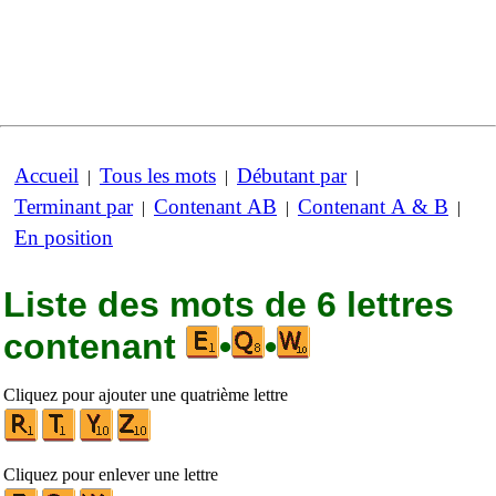
Accueil
Tous les mots
Débutant par
|
|
|
Terminant par
Contenant AB
Contenant A & B
|
|
|
En position
Liste des mots de 6 lettres
contenant
•
•
Cliquez pour ajouter une quatrième lettre
Cliquez pour enlever une lettre