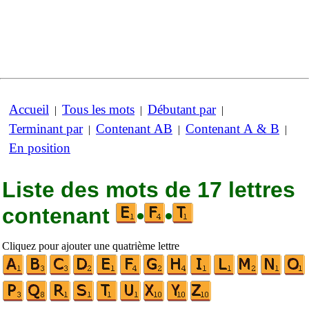
Accueil
Tous les mots
Débutant par
|
|
|
Terminant par
Contenant AB
Contenant A & B
|
|
|
En position
Liste des mots de 17 lettres
contenant
•
•
Cliquez pour ajouter une quatrième lettre