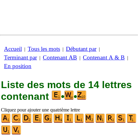
Accueil
Tous les mots
Débutant par
|
|
|
Terminant par
Contenant AB
Contenant A & B
|
|
|
En position
Liste des mots de 14 lettres
contenant
•
•
Cliquez pour ajouter une quatrième lettre