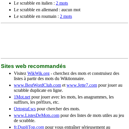
Le scrabble en italien :
2 mots
Le scrabble en allemand : aucun mot
Le scrabble en roumain :
2 mots
Sites web recommandés
Visitez
WikWik.org
- cherchez des mots et construisez des
listes à partir des mots du Wiktionnaire.
www.BestWordClub.com
et
www.Jette7.com
pour jouer au
scrabble duplicate en ligne.
1Mot.net
pour jouer avec les mots, les anagrammes, les
suffixes, les préfixes, etc.
Ortograf.ws
pour chercher des mots.
www.ListesDeMots.com
pour des listes de mots utiles au jeu
de scrabble.
fr.DupliTop.com
pour vous entraîner sérieusement au