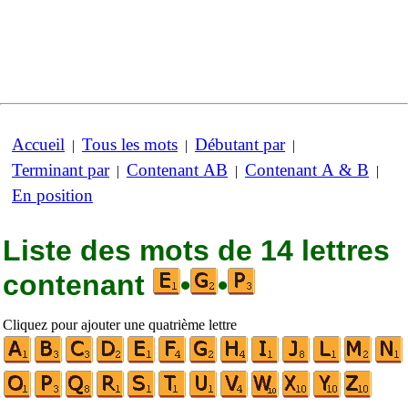
Accueil
Tous les mots
Débutant par
|
|
|
Terminant par
Contenant AB
Contenant A & B
|
|
|
En position
Liste des mots de 14 lettres
contenant
•
•
Cliquez pour ajouter une quatrième lettre