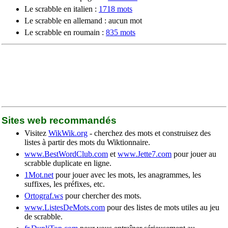
Le scrabble en italien :
1718 mots
Le scrabble en allemand : aucun mot
Le scrabble en roumain :
835 mots
Sites web recommandés
Visitez
WikWik.org
- cherchez des mots et construisez des
listes à partir des mots du Wiktionnaire.
www.BestWordClub.com
et
www.Jette7.com
pour jouer au
scrabble duplicate en ligne.
1Mot.net
pour jouer avec les mots, les anagrammes, les
suffixes, les préfixes, etc.
Ortograf.ws
pour chercher des mots.
www.ListesDeMots.com
pour des listes de mots utiles au jeu
de scrabble.