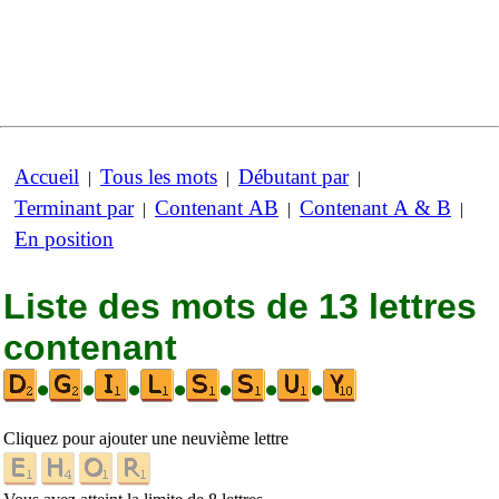
Accueil
Tous les mots
Débutant par
|
|
|
Terminant par
Contenant AB
Contenant A & B
|
|
|
En position
Liste des mots de 13 lettres
contenant
•
•
•
•
•
•
•
Cliquez pour ajouter une neuvième lettre