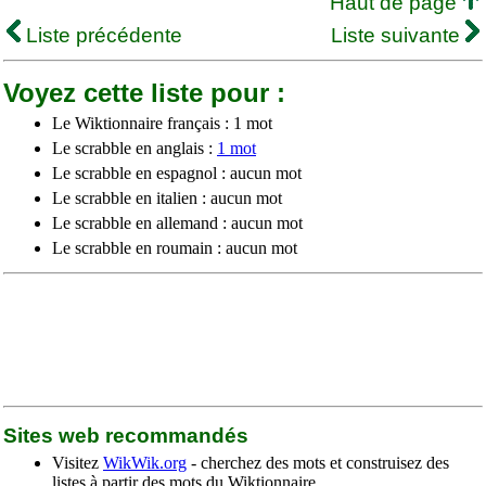
Haut de page
Liste précédente
Liste suivante
Voyez cette liste pour :
Le Wiktionnaire français : 1 mot
Le scrabble en anglais :
1 mot
Le scrabble en espagnol : aucun mot
Le scrabble en italien : aucun mot
Le scrabble en allemand : aucun mot
Le scrabble en roumain : aucun mot
Sites web recommandés
Visitez
WikWik.org
- cherchez des mots et construisez des
listes à partir des mots du Wiktionnaire.