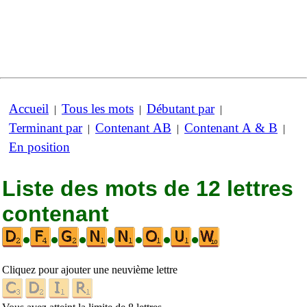
Accueil
Tous les mots
Débutant par
|
|
|
Terminant par
Contenant AB
Contenant A & B
|
|
|
En position
Liste des mots de 12 lettres
contenant
•
•
•
•
•
•
•
Cliquez pour ajouter une neuvième lettre