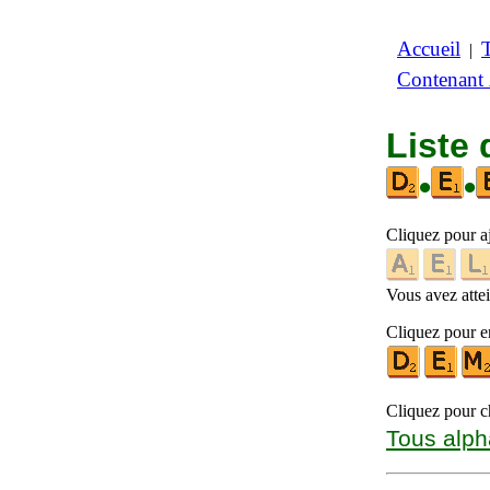
Accueil
|
Contenant
Liste 
•
•
Cliquez pour a
Vous avez attein
Cliquez pour en
Cliquez pour ch
Tous alph