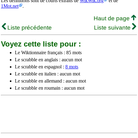
Les définitions sont de courts extraits de
WikWik.org
et de
1Mot.net
.
Haut de page
Liste précédente
Liste suivante
Voyez cette liste pour :
Le Wiktionnaire français : 85 mots
Le scrabble en anglais : aucun mot
Le scrabble en espagnol :
8 mots
Le scrabble en italien : aucun mot
Le scrabble en allemand : aucun mot
Le scrabble en roumain : aucun mot