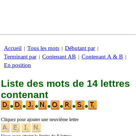
Accueil
Tous les mots
Débutant par
|
|
|
Terminant par
Contenant AB
Contenant A & B
|
|
|
En position
Liste des mots de 14 lettres
contenant
•
•
•
•
•
•
•
Cliquez pour ajouter une neuvième lettre