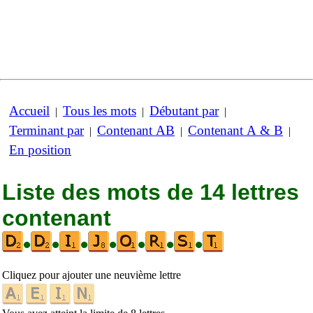
Accueil
Tous les mots
Débutant par
|
|
|
Terminant par
Contenant AB
Contenant A & B
|
|
|
En position
Liste des mots de 14 lettres
contenant
•
•
•
•
•
•
•
Cliquez pour ajouter une neuvième lettre