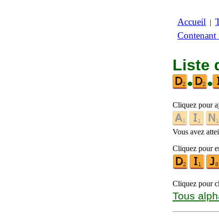
Accueil
|
Contenant
Liste 
•
•
Cliquez pour a
Vous avez attein
Cliquez pour en
Cliquez pour ch
Tous alph