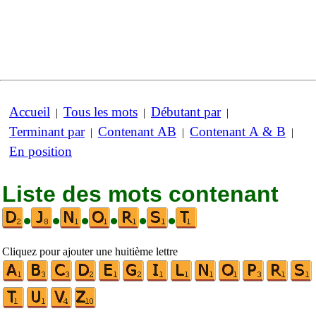
Accueil
Tous les mots
Débutant par
|
|
|
Terminant par
Contenant AB
Contenant A & B
|
|
|
En position
Liste des mots contenant
•
•
•
•
•
•
Cliquez pour ajouter une huitième lettre