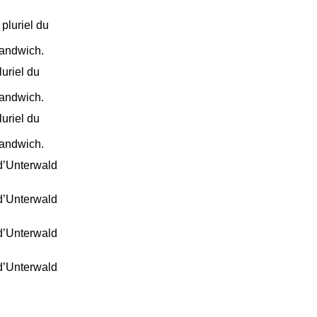
pluriel du
sandwich.
uriel du
sandwich.
uriel du
sandwich.
d’Unterwald
d’Unterwald
d’Unterwald
d’Unterwald