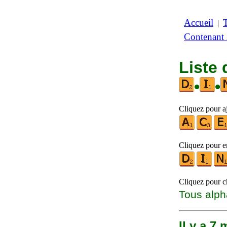
Accueil
|
Contenant
Liste
•
•
Cliquez pour aj
Cliquez pour en
Cliquez pour ch
Tous alph
Il y a 7