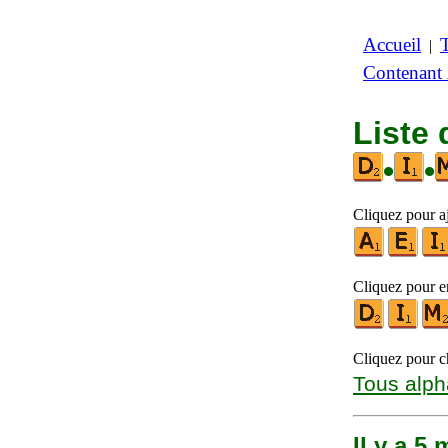
Accueil
|
Contenant
Liste
•
•
Cliquez pour aj
Cliquez pour en
Cliquez pour ch
Tous alph
Il y a 5