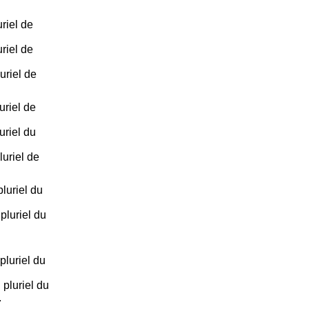
riel de
riel de
uriel de
riel de
riel du
uriel de
luriel du
luriel du
luriel du
pluriel du
.