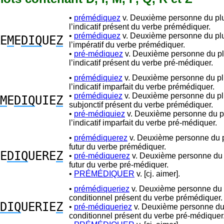
•
prémédiquez
v. Deuxième personne du plu
l’indicatif présent du verbe prémédiquer.
•
prémédiquez
v. Deuxième personne du plu
E
M
E
DIQ
UE
Z
l’impératif du verbe prémédiquer.
•
pré-médiquez
v. Deuxième personne du pl
l’indicatif présent du verbe pré-médiquer.
•
prémédiquiez
v. Deuxième personne du plu
l’indicatif imparfait du verbe prémédiquer.
•
prémédiquiez
v. Deuxième personne du plu
M
E
DIQ
UIE
Z
subjonctif présent du verbe prémédiquer.
•
pré-médiquiez
v. Deuxième personne du pl
l’indicatif imparfait du verbe pré-médiquer.
•
prémédiquerez
v. Deuxième personne du p
futur du verbe prémédiquer.
E
DIQ
UERE
Z
•
pré-médiquerez
v. Deuxième personne du p
futur du verbe pré-médiquer.
•
PRÉMÉDIQUER
v. [cj. aimer].
•
prémédiqueriez
v. Deuxième personne du p
conditionnel présent du verbe prémédiquer.
DIQ
UERIE
Z
•
pré-médiqueriez
v. Deuxième personne du 
conditionnel présent du verbe pré-médiquer