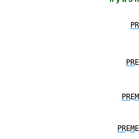
PR
PR
E
PR
E
M
PR
E
M
E