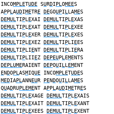
INCO
MPLE
T
UDE
S
U
R
D
I
PL
O
MEE
S
A
P
P
L
A
UD
I
ME
TR
E
DE
GO
UP
I
L
LA
ME
S
DEMUL
TI
P
L
E
XAI
DEMUL
TI
P
L
E
XAS
DEMUL
TI
P
L
E
XAT
DEMUL
TI
P
L
E
XEE
DEMUL
TI
P
L
E
XER
DEMUL
TI
P
L
E
XES
DEMUL
TI
P
L
E
XEZ
DEMUL
TI
P
LI
E
ES
DEMUL
TI
P
LI
E
NT
DEMUL
TI
P
LI
E
RA
DEMUL
TI
P
LII
E
Z
DEPEU
P
L
E
M
ENTS
DEPLUME
RAIENT
DEP
O
U
I
L
L
EM
ENT
E
N
D
O
PL
AS
M
IQ
UE
INCO
MPLE
T
UDE
S
MED
IA
PL
ANN
EU
R
PE
N
D
O
U
I
L
LA
ME
S
Q
U
A
D
RU
PLEME
NT A
P
P
L
A
UD
I
ME
TR
E
S
DEMUL
TI
P
L
E
XAGE
DEMUL
TI
P
L
E
XAIS
DEMUL
TI
P
L
E
XAIT
DEMUL
TI
P
L
E
XANT
DEMUL
TI
P
L
E
XEES
DEMUL
TI
P
L
E
XENT