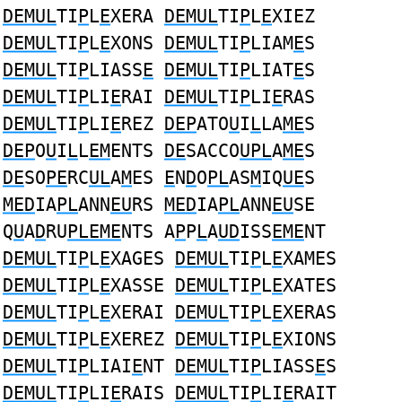
DEMUL
TI
P
L
E
XERA
DEMUL
TI
P
L
E
XIEZ
DEMUL
TI
P
L
E
XONS
DEMUL
TI
P
LIAM
E
S
DEMUL
TI
P
LIASS
E
DEMUL
TI
P
LIAT
E
S
DEMUL
TI
P
LI
E
RAI
DEMUL
TI
P
LI
E
RAS
DEMUL
TI
P
LI
E
REZ
DEP
ATO
U
I
L
LA
ME
S
DEP
O
U
I
L
L
EM
ENTS
DE
SACCO
UPL
A
ME
S
DE
SO
PE
RC
UL
A
M
ES
E
N
D
O
PL
AS
M
IQ
UE
S
MED
IA
PL
ANN
EU
RS
MED
IA
PL
ANN
EU
SE
Q
U
A
D
RU
PLEME
NTS A
P
P
L
A
UD
ISS
EME
NT
DEMUL
TI
P
L
E
XAGES
DEMUL
TI
P
L
E
XAMES
DEMUL
TI
P
L
E
XASSE
DEMUL
TI
P
L
E
XATES
DEMUL
TI
P
L
E
XERAI
DEMUL
TI
P
L
E
XERAS
DEMUL
TI
P
L
E
XEREZ
DEMUL
TI
P
L
E
XIONS
DEMUL
TI
P
LIAI
E
NT
DEMUL
TI
P
LIASS
E
S
DEMUL
TI
P
LI
E
RAIS
DEMUL
TI
P
LI
E
RAIT