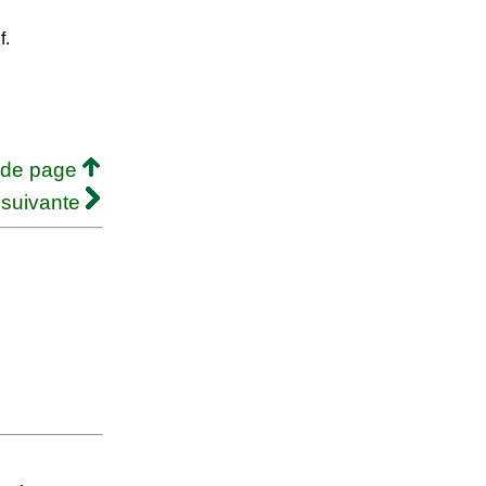
f.
 de page
 suivante