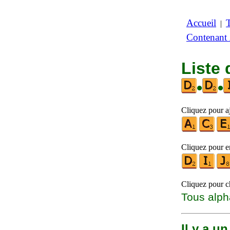
Accueil
|
Contenant
Liste
•
•
Cliquez pour aj
Cliquez pour en
Cliquez pour ch
Tous alph
Il y a u