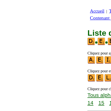
Accueil
|
Contenant
Liste 
•
•
Cliquez pour aj
Cliquez pour en
Cliquez pour ch
Tous alph
14
15