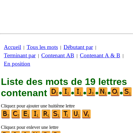
Accueil
Tous les mots
Débutant par
|
|
|
Terminant par
Contenant AB
Contenant A & B
|
|
|
En position
Liste des mots de 19 lettres
contenant
•
•
•
•
•
•
Cliquez pour ajouter une huitième lettre
Cliquez pour enlever une lettre