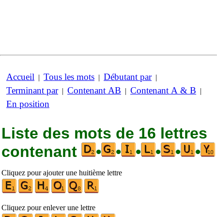
Accueil
Tous les mots
Débutant par
|
|
|
Terminant par
Contenant AB
Contenant A & B
|
|
|
En position
Liste des mots de 16 lettres
contenant
•
•
•
•
•
•
Cliquez pour ajouter une huitième lettre
Cliquez pour enlever une lettre