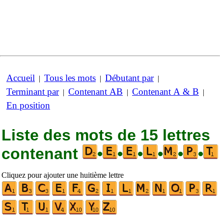
Accueil
Tous les mots
Débutant par
|
|
|
Terminant par
Contenant AB
Contenant A & B
|
|
|
En position
Liste des mots de 15 lettres
contenant
•
•
•
•
•
•
Cliquez pour ajouter une huitième lettre