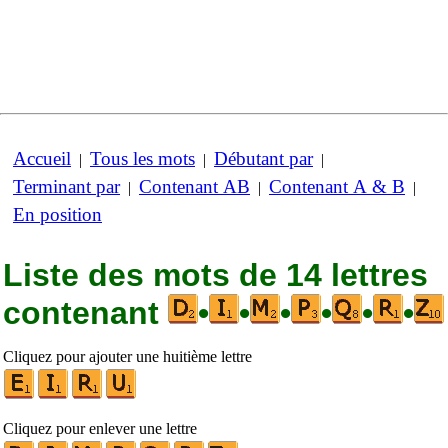
Accueil
Tous les mots
Débutant par
|
|
|
Terminant par
Contenant AB
Contenant A & B
|
|
|
En position
Liste des mots de 14 lettres
contenant
•
•
•
•
•
•
Cliquez pour ajouter une huitième lettre
Cliquez pour enlever une lettre