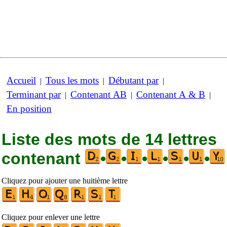
Accueil
Tous les mots
Débutant par
|
|
|
Terminant par
Contenant AB
Contenant A & B
|
|
|
En position
Liste des mots de 14 lettres
contenant
•
•
•
•
•
•
Cliquez pour ajouter une huitième lettre
Cliquez pour enlever une lettre