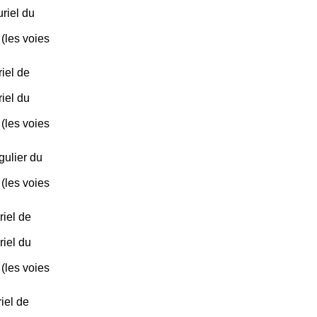
uriel du
 (les voies
iel de
iel du
 (les voies
gulier du
 (les voies
iel de
iel du
 (les voies
iel de