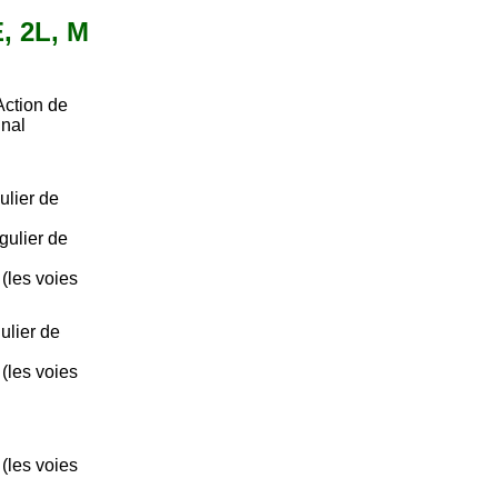
E, 2L, M
Action de
gnal
ulier de
gulier de
 (les voies
ulier de
 (les voies
 (les voies