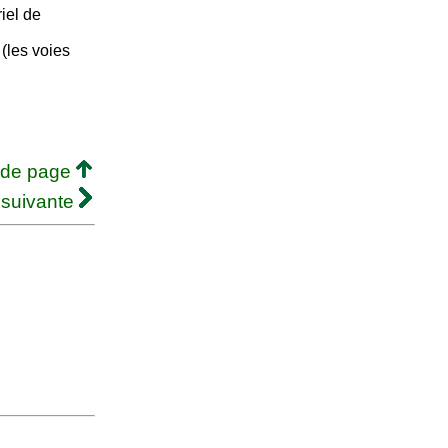
iel de
 (les voies
 de page
 suivante