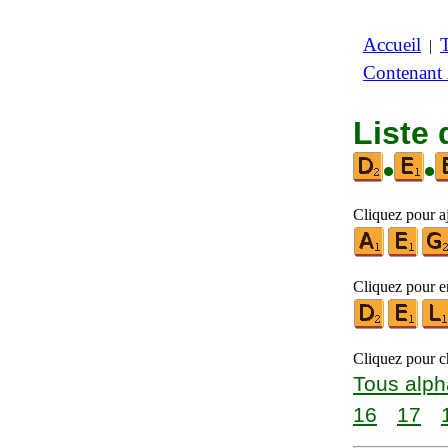
Accueil
|
Contenant
Liste 
•
•
Cliquez pour aj
Cliquez pour en
Cliquez pour ch
Tous alph
16
17