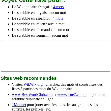
Le Wiktionnaire français :
4 mots
Le scrabble en anglais : aucun mot
Le scrabble en espagnol :
4 mots
Le scrabble en italien : aucun mot
Le scrabble en allemand : aucun mot
Le scrabble en roumain : aucun mot
Sites web recommandés
Visitez
WikWik.org
- cherchez des mots et construisez des
listes à partir des mots du Wiktionnaire.
www.BestWordClub.com
et
www.Jette7.com
pour jouer au
scrabble duplicate en ligne.
1Mot.net
pour jouer avec les mots, les anagrammes, les
suffixes, les préfixes, etc.