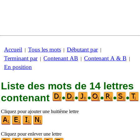
Accueil
Tous les mots
Débutant par
|
|
|
Terminant par
Contenant AB
Contenant A & B
|
|
|
En position
Liste des mots de 14 lettres
contenant
•
•
•
•
•
•
Cliquez pour ajouter une huitième lettre
Cliquez pour enlever une lettre