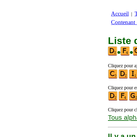
Accueil
|
Contenant
Liste 
•
•
Cliquez pour aj
Cliquez pour en
Cliquez pour ch
Tous alph
Il y a u