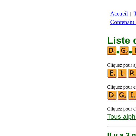
Accueil
|
Contenant
Liste 
•
•
Cliquez pour aj
Cliquez pour en
Cliquez pour ch
Tous alph
Il y a 3