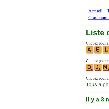
Accueil
|
Contenant
Liste
Cliquez pour aj
Cliquez pour en
Cliquez pour ch
Tous alph
Il y a 3