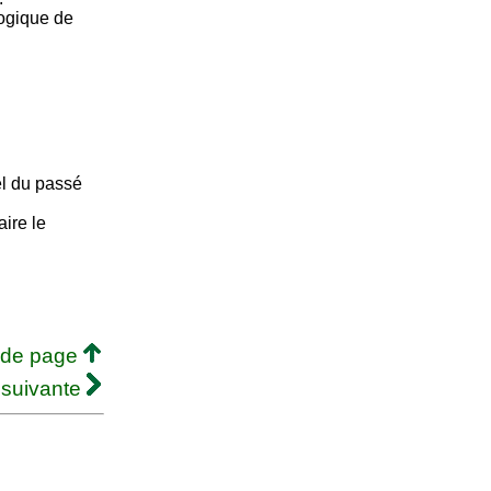
ogique de
el du passé
aire le
 de page
 suivante