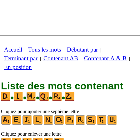
Accueil
Tous les mots
Débutant par
|
|
|
Terminant par
Contenant AB
Contenant A & B
|
|
|
En position
Liste des mots contenant
•
•
•
•
•
Cliquez pour ajouter une septième lettre
Cliquez pour enlever une lettre