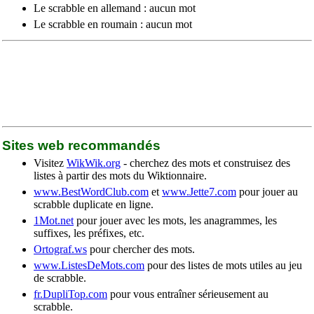
Le scrabble en allemand : aucun mot
Le scrabble en roumain : aucun mot
Sites web recommandés
Visitez
WikWik.org
- cherchez des mots et construisez des
listes à partir des mots du Wiktionnaire.
www.BestWordClub.com
et
www.Jette7.com
pour jouer au
scrabble duplicate en ligne.
1Mot.net
pour jouer avec les mots, les anagrammes, les
suffixes, les préfixes, etc.
Ortograf.ws
pour chercher des mots.
www.ListesDeMots.com
pour des listes de mots utiles au jeu
de scrabble.
fr.DupliTop.com
pour vous entraîner sérieusement au
scrabble.