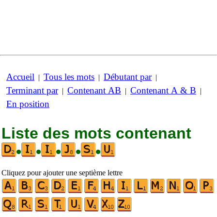
Accueil
Tous les mots
Débutant par
|
|
|
Terminant par
Contenant AB
Contenant A & B
|
|
|
En position
Liste des mots contenant
•
•
•
•
•
Cliquez pour ajouter une septième lettre