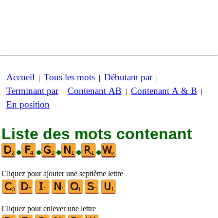
Accueil
Tous les mots
Débutant par
|
|
|
Terminant par
Contenant AB
Contenant A & B
|
|
|
En position
Liste des mots contenant
•
•
•
•
•
Cliquez pour ajouter une septième lettre
Cliquez pour enlever une lettre