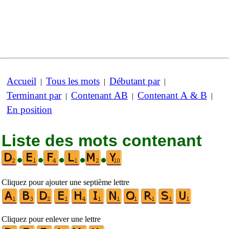
Accueil
Tous les mots
Débutant par
|
|
|
Terminant par
Contenant AB
Contenant A & B
|
|
|
En position
Liste des mots contenant
•
•
•
•
•
Cliquez pour ajouter une septième lettre
Cliquez pour enlever une lettre