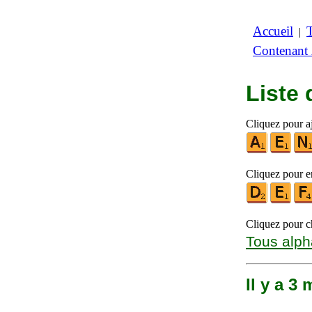
Accueil
|
Contenant
Liste
Cliquez pour aj
Cliquez pour en
Cliquez pour ch
Tous alph
Il y a 3