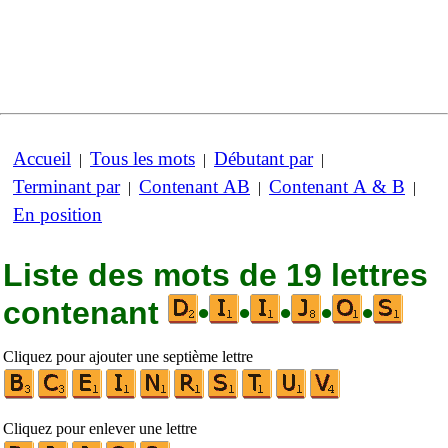
Accueil
Tous les mots
Débutant par
|
|
|
Terminant par
Contenant AB
Contenant A & B
|
|
|
En position
Liste des mots de 19 lettres
contenant
•
•
•
•
•
Cliquez pour ajouter une septième lettre
Cliquez pour enlever une lettre