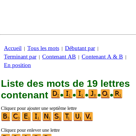
Accueil
Tous les mots
Débutant par
|
|
|
Terminant par
Contenant AB
Contenant A & B
|
|
|
En position
Liste des mots de 19 lettres
contenant
•
•
•
•
•
Cliquez pour ajouter une septième lettre
Cliquez pour enlever une lettre