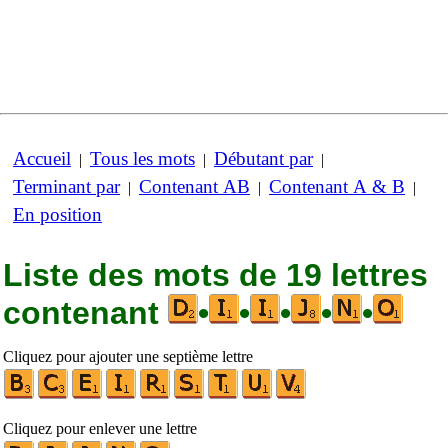
Accueil
Tous les mots
Débutant par
|
|
|
Terminant par
Contenant AB
Contenant A & B
|
|
|
En position
Liste des mots de 19 lettres
contenant
•
•
•
•
•
Cliquez pour ajouter une septième lettre
Cliquez pour enlever une lettre