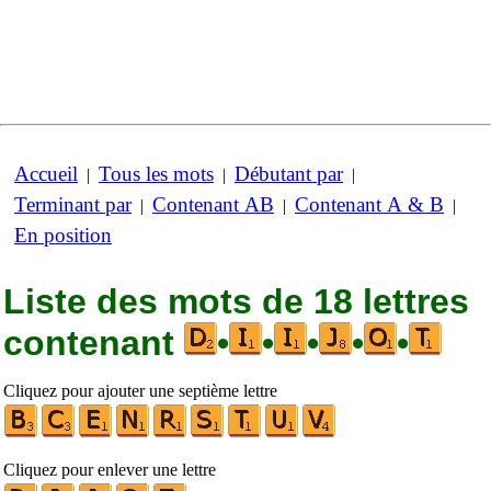
Accueil
Tous les mots
Débutant par
|
|
|
Terminant par
Contenant AB
Contenant A & B
|
|
|
En position
Liste des mots de 18 lettres
contenant
•
•
•
•
•
Cliquez pour ajouter une septième lettre
Cliquez pour enlever une lettre