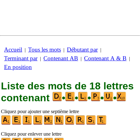
Accueil
Tous les mots
Débutant par
|
|
|
Terminant par
Contenant AB
Contenant A & B
|
|
|
En position
Liste des mots de 18 lettres
contenant
•
•
•
•
•
Cliquez pour ajouter une septième lettre
Cliquez pour enlever une lettre