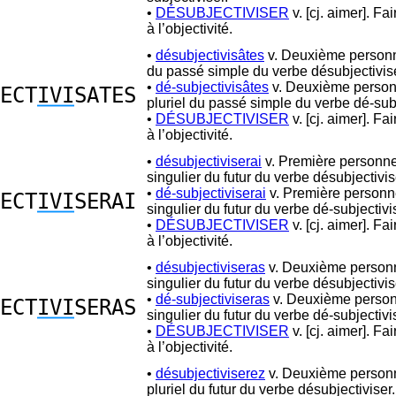
•
DÉSUBJECTIVISER
v. [cj. aimer]. Fa
à l’objectivité.
•
désubjectivisâtes
v. Deuxième personn
du passé simple du verbe désubjectivise
•
dé-subjectivisâtes
v. Deuxième perso
ECT
IVI
SATES
pluriel du passé simple du verbe dé-subj
•
DÉSUBJECTIVISER
v. [cj. aimer]. Fa
à l’objectivité.
•
désubjectiviserai
v. Première personn
singulier du futur du verbe désubjectivis
•
dé-subjectiviserai
v. Première personn
ECT
IVI
SERAI
singulier du futur du verbe dé-subjectivi
•
DÉSUBJECTIVISER
v. [cj. aimer]. Fa
à l’objectivité.
•
désubjectiviseras
v. Deuxième person
singulier du futur du verbe désubjectivis
•
dé-subjectiviseras
v. Deuxième perso
ECT
IVI
SERAS
singulier du futur du verbe dé-subjectivi
•
DÉSUBJECTIVISER
v. [cj. aimer]. Fa
à l’objectivité.
•
désubjectiviserez
v. Deuxième person
pluriel du futur du verbe désubjectiviser.