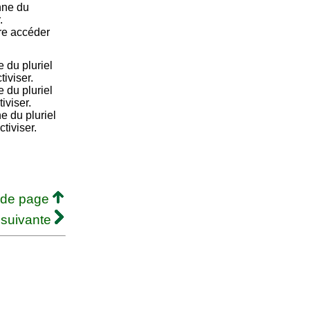
nne du
.
ire accéder
 du pluriel
tiviser.
 du pluriel
iviser.
e du pluriel
ctiviser.
 de page
 suivante