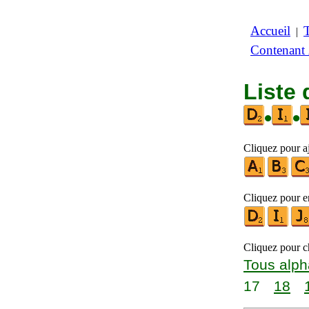
Accueil
|
Contenant
Liste 
•
•
Cliquez pour aj
Cliquez pour en
Cliquez pour ch
Tous alph
17
18