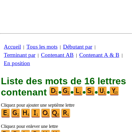
Accueil
Tous les mots
Débutant par
|
|
|
Terminant par
Contenant AB
Contenant A & B
|
|
|
En position
Liste des mots de 16 lettres
contenant
•
•
•
•
•
Cliquez pour ajouter une septième lettre
Cliquez pour enlever une lettre