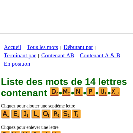
Accueil
Tous les mots
Débutant par
|
|
|
Terminant par
Contenant AB
Contenant A & B
|
|
|
En position
Liste des mots de 14 lettres
contenant
•
•
•
•
•
Cliquez pour ajouter une septième lettre
Cliquez pour enlever une lettre