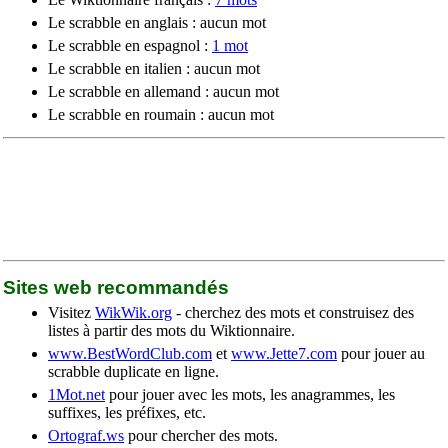
Le scrabble en anglais : aucun mot
Le scrabble en espagnol :
1 mot
Le scrabble en italien : aucun mot
Le scrabble en allemand : aucun mot
Le scrabble en roumain : aucun mot
Sites web recommandés
Visitez
WikWik.org
- cherchez des mots et construisez des
listes à partir des mots du Wiktionnaire.
www.BestWordClub.com
et
www.Jette7.com
pour jouer au
scrabble duplicate en ligne.
1Mot.net
pour jouer avec les mots, les anagrammes, les
suffixes, les préfixes, etc.
Ortograf.ws
pour chercher des mots.