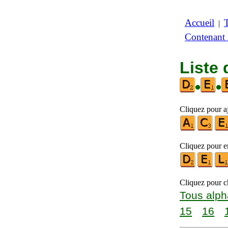
Accueil
|
Contenant
Liste 
•
•
Cliquez pour aj
Cliquez pour en
Cliquez pour ch
Tous alph
15
16