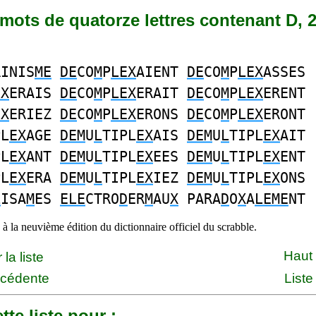
1 mots de quatorze lettres contenant D, 
RINIS
ME
DE
CO
M
P
LEX
AIENT
DE
CO
M
P
LEX
ASSES
EX
ERAIS
DE
CO
M
P
LEX
ERAIT
DE
CO
M
P
LEX
ERENT
EX
ERIEZ
DE
CO
M
P
LEX
ERONS
DE
CO
M
P
LEX
ERONT
PL
EX
AGE
DEM
U
L
TIPL
EX
AIS
DEM
U
L
TIPL
EX
AIT
PL
EX
ANT
DEM
U
L
TIPL
EX
EES
DEM
U
L
TIPL
EX
ENT
PL
EX
ERA
DEM
U
L
TIPL
EX
IEZ
DEM
U
L
TIPL
EX
ONS
L
ISA
M
ES
ELE
CTRO
D
ER
M
AU
X
PARA
D
O
X
A
LEME
NT
à la neuvième édition du dictionnaire officiel du scrabble.
Haut
la liste
écédente
Liste
tte liste pour :