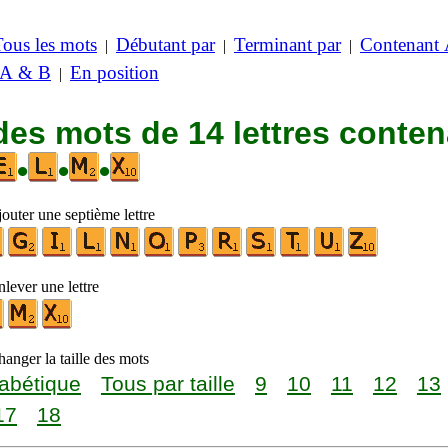
Tous les mots
Débutant par
Terminant par
Contenant
|
|
|
 A & B
En position
|
des mots de 14 lettres conte
•
•
•
outer une septième lettre
lever une lettre
anger la taille des mots
abétique
Tous par taille
9
10
11
12
13
17
18