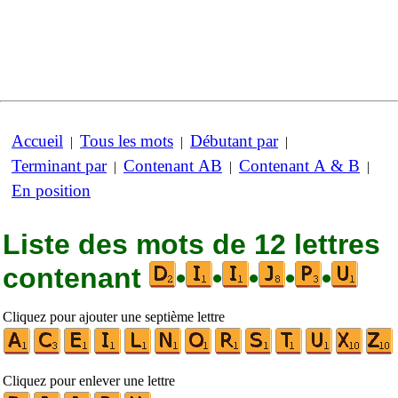
Accueil
Tous les mots
Débutant par
|
|
|
Terminant par
Contenant AB
Contenant A & B
|
|
|
En position
Liste des mots de 12 lettres
contenant
•
•
•
•
•
Cliquez pour ajouter une septième lettre
Cliquez pour enlever une lettre