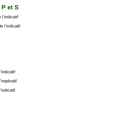
 P et S
l’indicatif
 l’indicatif
indicatif
’impératif
indicatif