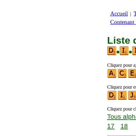
Accueil
|
Contenant
Liste 
•
•
Cliquez pour aj
Cliquez pour en
Cliquez pour ch
Tous alph
17
18