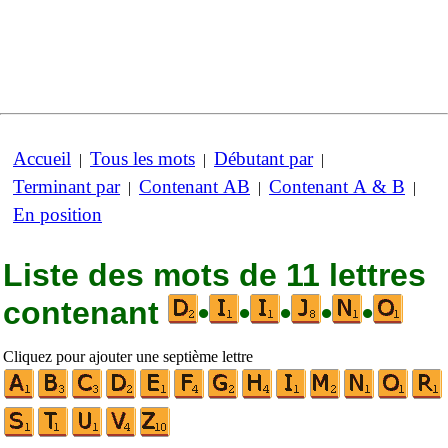
Accueil
Tous les mots
Débutant par
|
|
|
Terminant par
Contenant AB
Contenant A & B
|
|
|
En position
Liste des mots de 11 lettres
contenant
•
•
•
•
•
Cliquez pour ajouter une septième lettre