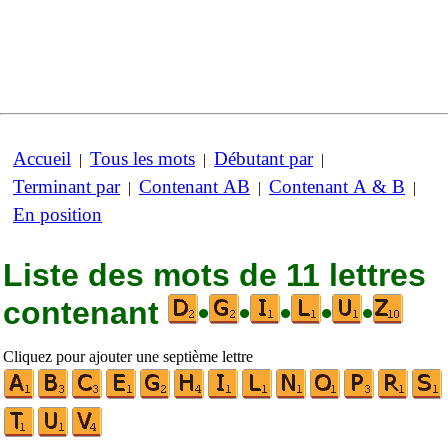
Accueil
Tous les mots
Débutant par
|
|
|
Terminant par
Contenant AB
Contenant A & B
|
|
|
En position
Liste des mots de 11 lettres
contenant
•
•
•
•
•
Cliquez pour ajouter une septième lettre