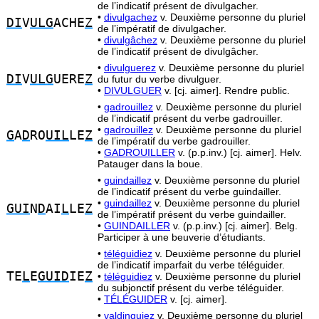
de l’indicatif présent de divulgacher.
•
divulgachez
v. Deuxième personne du pluriel
DI
V
ULG
ACHE
Z
de l’impératif de divulgacher.
•
divulgâchez
v. Deuxième personne du pluriel
de l’indicatif présent de divulgâcher.
•
divulguerez
v. Deuxième personne du pluriel
DI
V
ULG
UERE
Z
du futur du verbe divulguer.
•
DIVULGUER
v. [cj. aimer]. Rendre public.
•
gadrouillez
v. Deuxième personne du pluriel
de l’indicatif présent du verbe gadrouiller.
•
gadrouillez
v. Deuxième personne du pluriel
G
A
D
RO
UIL
LE
Z
de l’impératif du verbe gadrouiller.
•
GADROUILLER
v. (p.p.inv.) [cj. aimer]. Helv.
Patauger dans la boue.
•
guindaillez
v. Deuxième personne du pluriel
de l’indicatif présent du verbe guindailler.
•
guindaillez
v. Deuxième personne du pluriel
GUI
N
D
AI
L
LE
Z
de l’impératif présent du verbe guindailler.
•
GUINDAILLER
v. (p.p.inv.) [cj. aimer]. Belg.
Participer à une beuverie d’étudiants.
•
téléguidiez
v. Deuxième personne du pluriel
de l’indicatif imparfait du verbe téléguider.
TE
L
E
GUID
IE
Z
•
téléguidiez
v. Deuxième personne du pluriel
du subjonctif présent du verbe téléguider.
•
TÉLÉGUIDER
v. [cj. aimer].
•
valdinguiez
v. Deuxième personne du pluriel