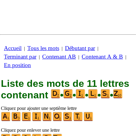
Accueil
Tous les mots
Débutant par
|
|
|
Terminant par
Contenant AB
Contenant A & B
|
|
|
En position
Liste des mots de 11 lettres
contenant
•
•
•
•
•
Cliquez pour ajouter une septième lettre
Cliquez pour enlever une lettre