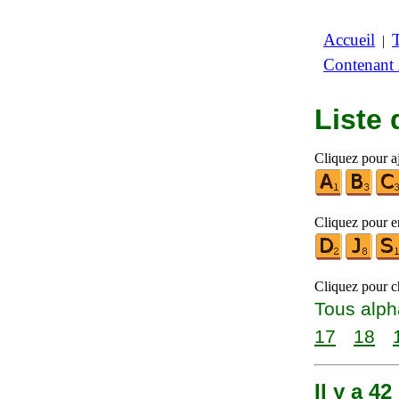
Accueil
|
Contenant
Liste
Cliquez pour aj
Cliquez pour en
Cliquez pour ch
Tous alph
17
18
Il y a 4