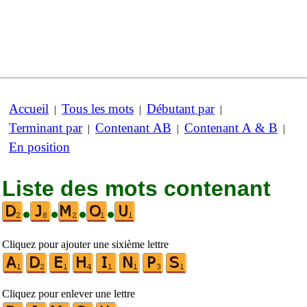
Accueil
Tous les mots
Débutant par
|
|
|
Terminant par
Contenant AB
Contenant A & B
|
|
|
En position
Liste des mots contenant
•
•
•
•
Cliquez pour ajouter une sixième lettre
Cliquez pour enlever une lettre