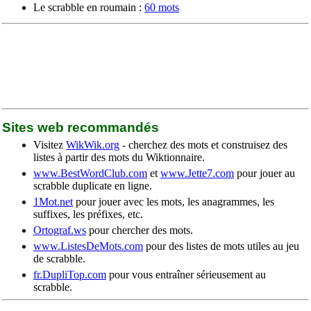
Le scrabble en roumain :
60 mots
Sites web recommandés
Visitez
WikWik.org
- cherchez des mots et construisez des
listes à partir des mots du Wiktionnaire.
www.BestWordClub.com
et
www.Jette7.com
pour jouer au
scrabble duplicate en ligne.
1Mot.net
pour jouer avec les mots, les anagrammes, les
suffixes, les préfixes, etc.
Ortograf.ws
pour chercher des mots.
www.ListesDeMots.com
pour des listes de mots utiles au jeu
de scrabble.
fr.DupliTop.com
pour vous entraîner sérieusement au
scrabble.