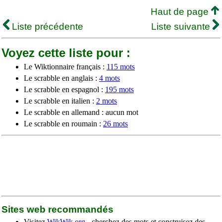
Haut de page
Liste précédente
Liste suivante
Voyez cette liste pour :
Le Wiktionnaire français :
115 mots
Le scrabble en anglais :
4 mots
Le scrabble en espagnol :
195 mots
Le scrabble en italien :
2 mots
Le scrabble en allemand : aucun mot
Le scrabble en roumain :
26 mots
Sites web recommandés
Visitez
WikWik.org
- cherchez des mots et construisez des