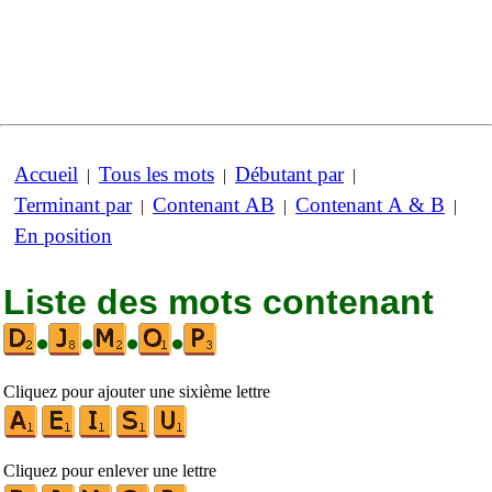
Accueil
Tous les mots
Débutant par
|
|
|
Terminant par
Contenant AB
Contenant A & B
|
|
|
En position
Liste des mots contenant
•
•
•
•
Cliquez pour ajouter une sixième lettre
Cliquez pour enlever une lettre